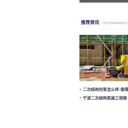
泵
推荐资讯
/ RECOMMENDED
二次结构柱泵怎么样-值
厂家来分析[鲁科重工]
宁波二次结构泵施工视频