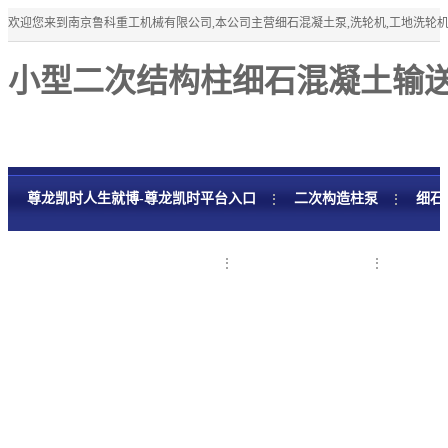
欢迎您来到南京鲁科重工机械有限公司,本公司主营细石混凝土泵,洗轮机,工地洗轮
小型二次结构柱细石混凝土输送
尊龙凯时人生就博-尊龙凯时平台入口
二次构造柱泵
细石
尊龙凯时平台入口的产品中心
细石混凝土泵租赁
工程案