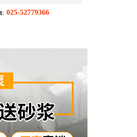
025-52779366
线：