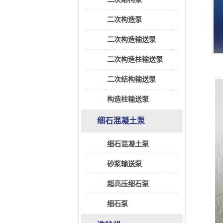
二次构造泵
二次构造输送泵
二次构造柱输送泵
二次结构输送泵
构造柱输送泵
细石混凝土泵
细石混凝土泵
砂浆输送泵
超高压细石泵
细石泵