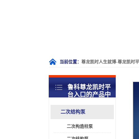
当前位置：
尊龙凯时人生就博-尊龙凯时
鲁科尊龙凯时平
台入口的产品中
心
二次结构泵
二次构造柱泵
二次结构泵