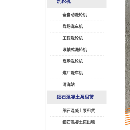
洗轮机
全自动洗轮机
煤场洗车机
工程洗轮机
滚轴式洗轮机
煤场洗轮机
煤厂洗车机
清洗站
细石混凝土泵租赁
细石混凝土泵租赁
细石混凝土泵出租