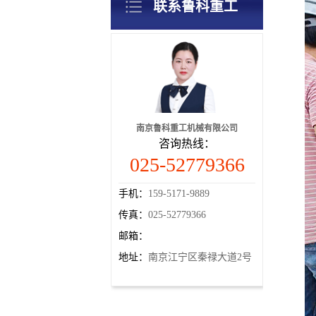
联系鲁科重工
南京鲁科重工机械有限公司
咨询热线：
025-52779366
手机：
159-5171-9889
传真：
025-52779366
邮箱：
地址：
南京江宁区秦禄大道2号