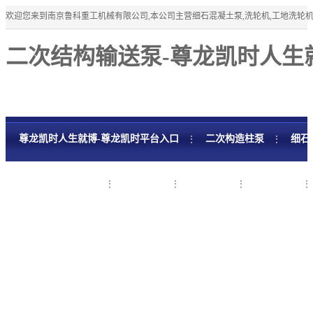
欢迎您来到南京鲁科重工机械有限公司,本公司主营细石混凝土泵,洗轮机,工地洗轮
二次结构输送泵-尊龙凯时人生
尊龙凯时人生就博-尊龙凯时平台入口
二次构造柱泵
细石
细石混凝土泵租赁
工程案例
新闻资讯
关于鲁科