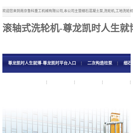
欢迎您来到南京鲁科重工机械有限公司,本公司主营细石混凝土泵,洗轮机,工地洗轮
滚轴式洗轮机-尊龙凯时人生就
尊龙凯时人生就博-尊龙凯时平台入口
二次构造柱泵
细石
细石混凝土泵租赁
工程案例
新闻资讯
关于鲁科