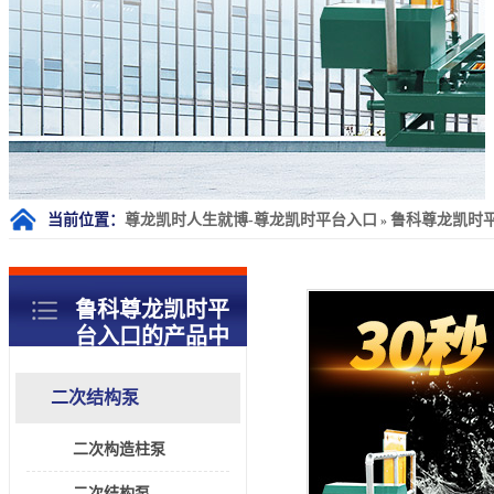
当前位置：
尊龙凯时人生就博-尊龙凯时平台入口
鲁科尊龙凯时
»
鲁科尊龙凯时平
台入口的产品中
心
二次结构泵
二次构造柱泵
二次结构泵