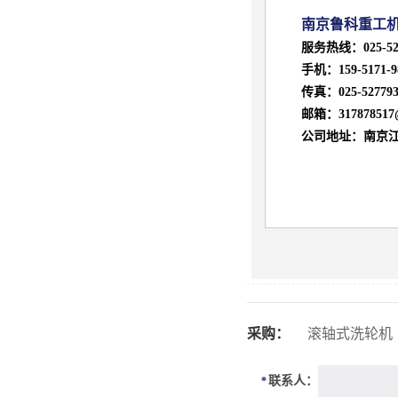
南京鲁
科重工
服务热线：
025-5
手机：
159-5171-9
传真：025-527793
邮箱：
31787851
公司地址：南京江
采购：
滚轴式洗轮机
联系人：
*