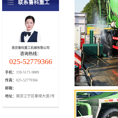
联系鲁科重工
南京鲁科重工机械有限公司
咨询热线：
025-52779366
手机：
159-5171-9889
传真：
025-52779366
邮箱：
地址：
南京江宁区秦禄大道2号