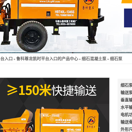
平台入口
鲁科尊龙凯时平台入口的产品中心
细石混凝土泵
细石泵
»
»
»
细石
输送泵
垂直输
水平输
电机功
输送骨
外形尺寸