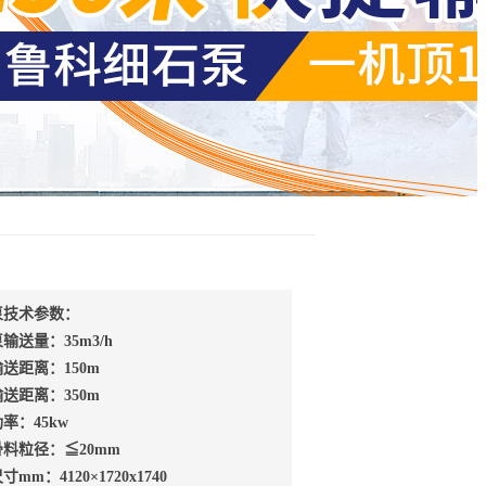
泵技术参数：
输送量：35m3/h
送距离：150m
送距离：350m
率：45kw
料粒径：≦20mm
mm：4120×1720x1740