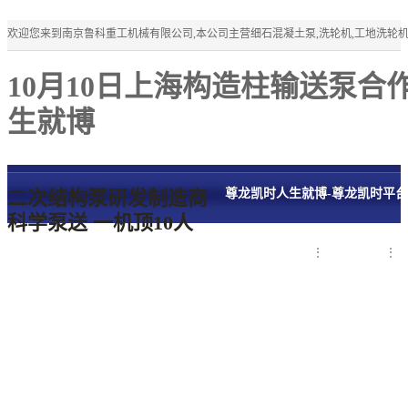
欢迎您来到南京鲁科重工机械有限公司,本公司主营细石混凝土泵,洗轮机,工地洗轮
10月10日上海构造柱输送泵
生就博
二次结构泵研发制造商
尊龙凯时人生就博-尊龙凯时平
科学泵送 一机顶10人
细石混凝土泵
洗轮机
联系鲁科