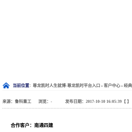
当前位置
尊龙凯时人生就博-尊龙凯时平台入口
客户中心
经典
：
»
»
来源：鲁科重工
浏览：
-
发布日期：2017-10-10 16:05:39【 】
合作客户：南通四建