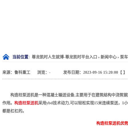
当前位置
尊龙凯时人生就博-尊龙凯时平台入口
新闻中心
泵车
：
»
»
来源：鲁科重工
浏览：
-
发布日期：2023-09-16 15:20:00【 】
构造柱泵送机是一种混凝土输送设备,主要用于在建筑结构中浇筑
作用。
构造柱泵送机
采用ybd技术动力,可以轻松实现15米连续泵送，
都是杠杠的。
构造柱泵送机
优