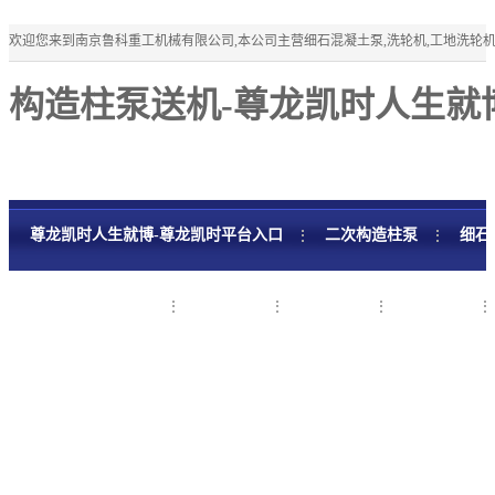
欢迎您来到南京鲁科重工机械有限公司,本公司主营细石混凝土泵,洗轮机,工地洗轮
构造柱泵送机-尊龙凯时人生就
尊龙凯时人生就博-尊龙凯时平台入口
二次构造柱泵
细石
细石混凝土泵租赁
工程案例
新闻资讯
关于鲁科