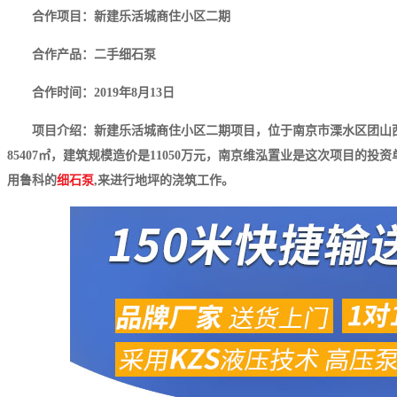
合作项目：新建乐活城商住小区二期
合作产品：二手细石泵
合作时间：2019年8月13日
项目介绍：新建乐活城商住小区二期项目，位于南京市溧水区团山西路
85407㎡，建筑规模造价是11050万元，南京维泓置业是这次项目的投
用鲁科的
细石泵
,来进行地坪的浇筑工作。