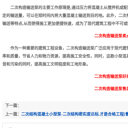
二次构造输送泵的主要工作原理是,通过压力将混凝土从搅拌机或
定的输送量，可以在短时间内将大量混凝土输送到目的地。此外，二次
输送等特点,从而使得施工更加便捷快速，成为了现代建筑工程中不可
二次构造输送泵
卖
作为一种重要的建筑工程设备，二次构造输送泵广泛应用于现代建
率和质量，节省人力和物力资源，提高施工安全性，同时，这款小型混
音和污染的同时，提高施工文明程度和工地形象。
二次构造输送泵
好
二次构造输送泵
售
下一篇：
上一篇：
二次结构混凝土小型泵-二次结构密实度达标,才是合格工程[鲁