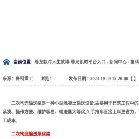
当前位置
尊龙凯时人生就博-尊龙凯时平台入口
新闻中心
鲁科
：
»
»
来源：鲁科重工
浏览：
-
发布日期：2023-10-09 15:20:00【 】
二次构造输送泵是一种小型混凝土输送设备,主要用于建筑工程中的
紧凑、操作方便、维护容易、输送量大等优点,手推车直接上料更省力
工成本。
二次构造输送泵
优势