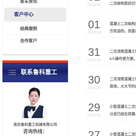
泵车资讯
二次结构泵的日
2023-06
客户中心
01
混凝土二次结构
经典案例
方欢迎的。但是
2023-06
合作客户
31
二次浇筑混凝土
0人操作更方便
2023-05
联系鲁科重工
30
二次浇筑混凝土
现场，大大节约
2023-05
29
小型混凝土二次
以说已经在房建
2023-05
南京鲁科重工机械有限公司
咨询热线：
27
小型混凝土二次