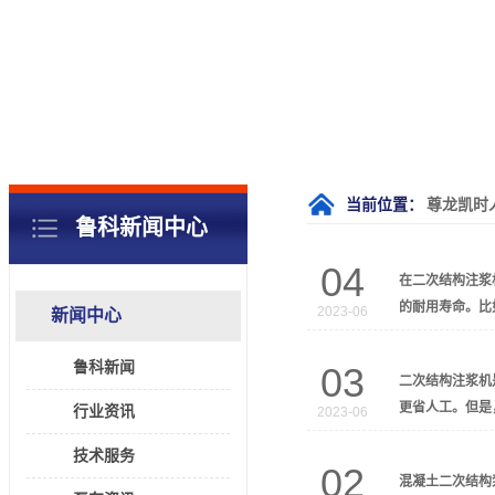
当前位置：
尊龙凯时
鲁科新闻中心
04
在二次结构注浆
的耐用寿命。比
2023-06
新闻中心
鲁科新闻
03
二次结构注浆机
更省人工。但是
行业资讯
2023-06
技术服务
02
混凝土二次结构