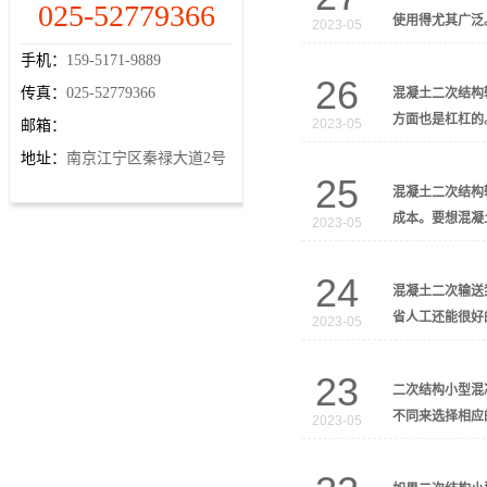
025-52779366
使用得尤其广泛
2023-05
手机：
159-5171-9889
26
传真：
025-52779366
混凝土二次结构
方面也是杠杠的
2023-05
邮箱：
地址：
南京江宁区秦禄大道2号
25
混凝土二次结构
成本。要想混凝
2023-05
24
混凝土二次输送
省人工还能很好
2023-05
23
二次结构小型混
不同来选择相应
2023-05