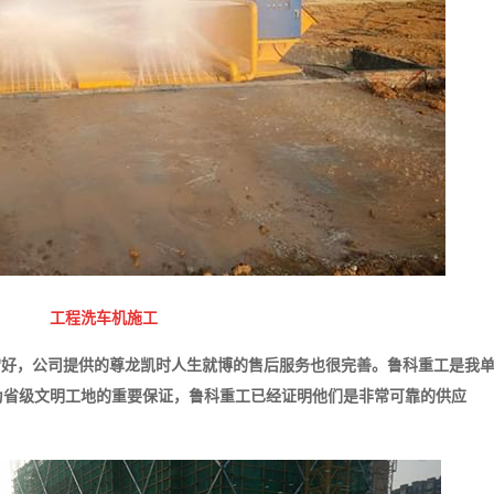
工程洗车机施工
非常好，公司提供的尊龙凯时人生就博的售后服务也很完善。鲁科重工是我
为省级文明工地的重要保证，鲁科重工已经证明他们是非常可靠的供应