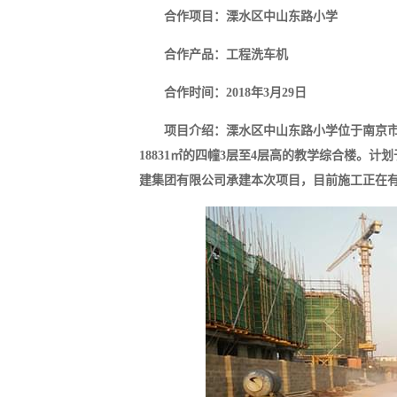
合作项目：溧水区中山东路小学
合作产品：工程洗车机
合作时间：2018年3月29日
项目介绍：溧水区中山东路小学位于南京
18831㎡的四幢3层至4层高的教学综合楼。计
建集团有限公司承建本次项目，目前施工正在