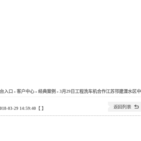
平台入口
客户中心
经典案例
3月29日工程洗车机合作江苏邗建溧水区
»
»
»
-03-29 14:59:40【 】