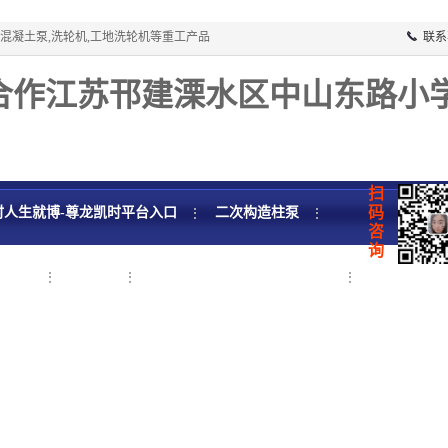
混凝土泵,洗轮机,工地洗轮机等重工产品
联系
机合作江苏邗建溧水区中山东路小
扫
码
时人生就博-尊龙凯时平台入口
二次构造柱泵
咨
询
凝土泵
洗轮机
尊龙凯时平台入口的产品中心
细石混凝土