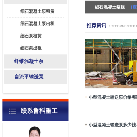
细石混凝土泵租
[
细石混凝土泵租赁
赁
细石混凝土泵出租
推荐资讯
/ RECOMMENDED
细石泵租赁
细石泵出租
纤维混凝土泵
自流平输送泵
小型混凝土输送泵价格哪
价尽在鲁科重工
联系鲁科重工
小型混凝土输送泵多少钱
工]