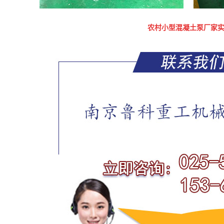
农村小型混凝土泵厂家