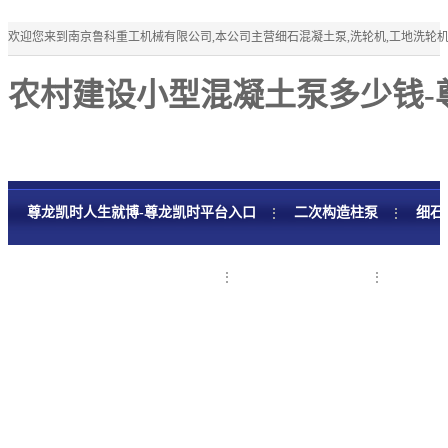
欢迎您来到南京鲁科重工机械有限公司,本公司主营细石混凝土泵,洗轮机,工地洗轮
农村建设小型混凝土泵多少钱-
尊龙凯时人生就博-尊龙凯时平台入口
二次构造柱泵
细石
尊龙凯时平台入口的产品中心
细石混凝土泵租赁
工程案