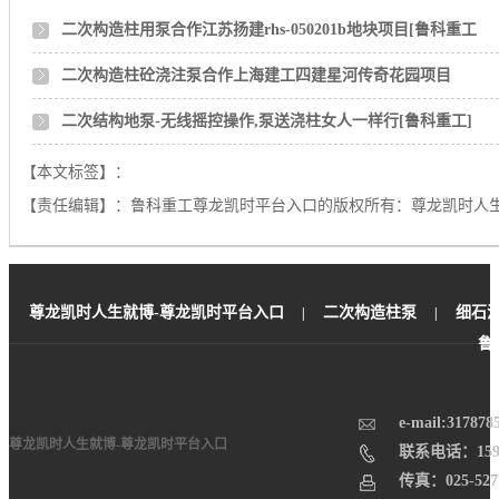
二次构造柱用泵合作江苏扬建rhs-050201b地块项目[鲁科重工
二次构造柱砼浇注泵合作上海建工四建星河传奇花园项目
二次结构地泵-无线摇控操作,泵送浇柱女人一样行[鲁科重工]
【本文标签】：
【责任编辑】：
鲁科重工尊龙凯时平台入口的版权所有：
尊龙凯时人
尊龙凯时人生就博-尊龙凯时平台入口
二次构造柱泵
细石
|
|
鲁
e-mail:
317878
尊龙凯时人生就博-尊龙凯时平台入口
联系电话：159-5
传真：025-527