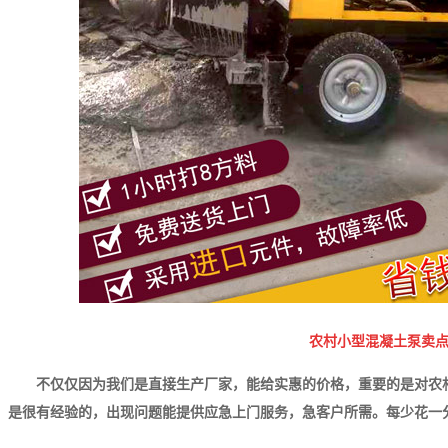
农村小型混凝土泵卖
不仅仅因为我们是直接生产厂家，能给实惠的价格，重要的是对农
是很有经验的，出现问题能提供应急上门服务，急客户所需。每少花一