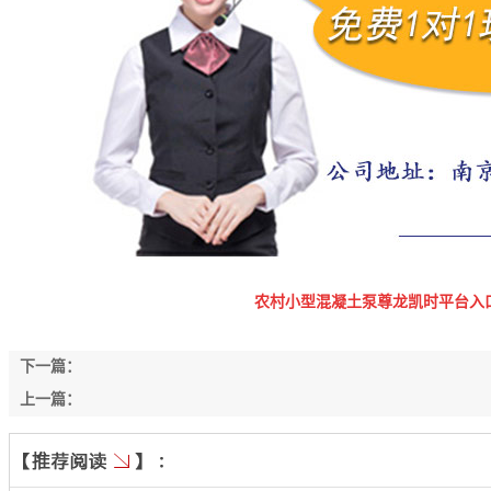
农村小型混凝土泵尊龙凯时平台入
下一篇：
上一篇：