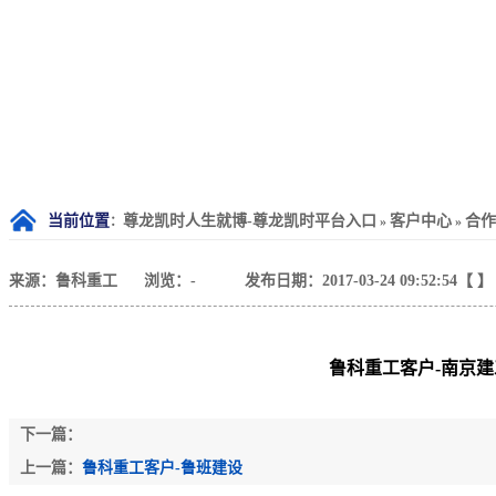
当前位置
尊龙凯时人生就博-尊龙凯时平台入口
客户中心
合作
：
»
»
来源：鲁科重工
浏览：
-
发布日期：2017-03-24 09:52:54【 】
鲁科重工客户-南京建
下一篇：
上一篇：
鲁科重工客户-鲁班建设