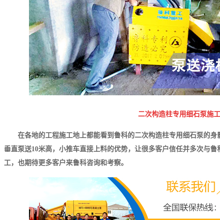
二次构造柱专用细石泵施
在各地的工程施工地上都能看到鲁科的二次构造柱专用细石泵的身
垂直泵送10米高，小推车直接上料的优势，让很多客户信任并多次与鲁
工，也期待更多客户来鲁科咨询和考察。