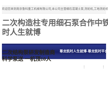
欢迎您来到南京鲁科重工机械有限公司,本公司主营细石混凝土泵,洗轮机,工地洗轮
二次构造柱专用细石泵合作中铁
时人生就博
二次结构泵研发制造商
尊龙凯时人生就博-尊龙凯时平
科学泵送 一机顶10人
细石混凝土泵
洗轮机
联系鲁科