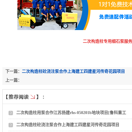
二次构造柱专用细石泵服
下一篇：
二次构造柱砼浇注泵合作上海建工四建星河传奇花园项目
上一篇：
二次构造柱用泵合作江苏扬建rhs-050201b地块项目[鲁科重工
二次构造柱砼浇注泵合作上海建工四建星河传奇花园项目