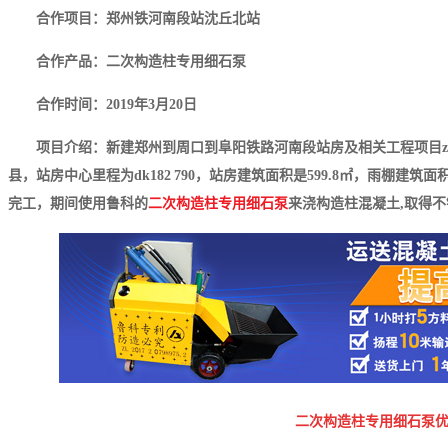
合作项目：郑州铁河南段站沈丘北站
合作产品：二次构造柱专用细石泵
合作时间：2019年3月20日
项目介绍：新建郑州到周口到阜阳铁路河南段站房及相关工程项目zf
县，站房中心里程为dk182 790，站房建筑面积是599.8㎡，雨棚建筑面积是
完工，期间使用鲁科的
二次构造柱专用细石
泵
来浇构造柱混凝土,取得
二次构造柱专用细石泵