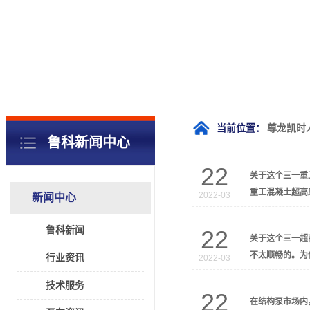
当前位置：
尊龙凯时
鲁科新闻中心
22
关于这个三一重
重工混凝土超高
2022-03
新闻中心
鲁科新闻
22
关于这个三一超
不太顺畅的。为
行业资讯
2022-03
技术服务
22
在结构泵市场内